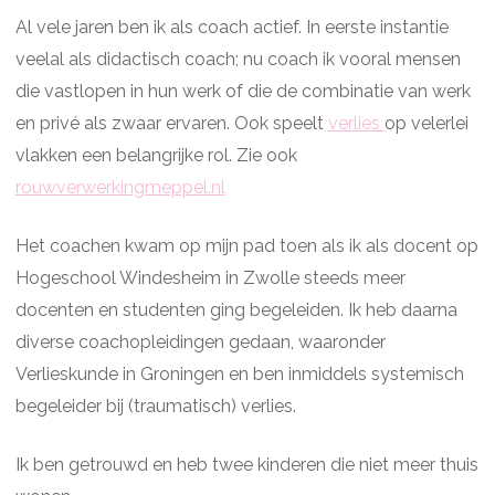
Al vele jaren ben ik als coach actief. In eerste instantie
veelal als didactisch coach; nu coach ik vooral mensen
die vastlopen in hun werk of die de combinatie van werk
en privé als zwaar ervaren. Ook speelt
verlies
op velerlei
vlakken een belangrijke rol. Zie ook
rouwverwerkingmeppel.nl
Het coachen kwam op mijn pad toen als ik als docent op
Hogeschool Windesheim in Zwolle steeds meer
docenten en studenten ging begeleiden. Ik heb daarna
diverse coachopleidingen gedaan, waaronder
Verlieskunde in Groningen en ben inmiddels systemisch
begeleider bij (traumatisch) verlies.
Ik ben getrouwd en heb twee kinderen die niet meer thuis